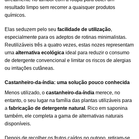
resultado limpo sem recorrer a quaisquer produtos
químicos.
Elas seduzem pelo seu
facilidade de utilização
,
especialmente para os adeptos de rotinas minimalistas.
Reutilizáveis três a quatro vezes, estas nozes representam
uma
alternativa ecológica
ideal para reduzir o consumo
de detergente convencional e limitar os riscos de alergias
ou irritações cutâneas.
Castanheiro-da-índia: uma solução pouco conhecida
Menos utilizado, o
castanheiro-da-índia
merece, no
entanto, o seu lugar na família das plantas utilizáveis para
a
fabricação de detergente natural
. Rico em saponina
também, ele completa a gama de alternativas naturais
disponíveis.
Depois de recolher os frutos caídos no outono, retiram-se