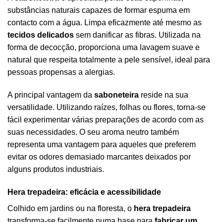
substâncias naturais capazes de formar espuma em
contacto com a água. Limpa eficazmente até mesmo as
tecidos delicados
sem danificar as fibras. Utilizada na
forma de decocção, proporciona uma lavagem suave e
natural que respeita totalmente a pele sensível, ideal para
pessoas propensas a alergias.
A principal vantagem da
saboneteira
reside na sua
versatilidade. Utilizando raízes, folhas ou flores, torna-se
fácil experimentar várias preparações de acordo com as
suas necessidades. O seu aroma neutro também
representa uma vantagem para aqueles que preferem
evitar os odores demasiado marcantes deixados por
alguns produtos industriais.
Hera trepadeira: eficácia e acessibilidade
Colhido em jardins ou na floresta, o
hera trepadeira
transforma-se facilmente numa base para
fabricar um