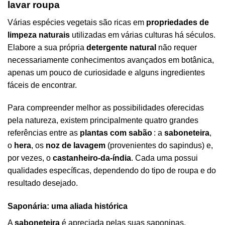
lavar roupa
Várias espécies vegetais são ricas em
propriedades de
limpeza naturais
utilizadas em várias culturas há séculos.
Elabore a sua própria
detergente natural
não requer
necessariamente conhecimentos avançados em botânica,
apenas um pouco de curiosidade e alguns ingredientes
fáceis de encontrar.
Para compreender melhor as possibilidades oferecidas
pela natureza, existem principalmente quatro grandes
referências entre as
plantas com sabão
: a
saboneteira
,
o
hera
, os
noz de lavagem
(provenientes do sapindus) e,
por vezes, o
castanheiro-da-índia
. Cada uma possui
qualidades específicas, dependendo do tipo de roupa e do
resultado desejado.
Saponária: uma aliada histórica
A
saboneteira
é apreciada pelas suas saponinas,