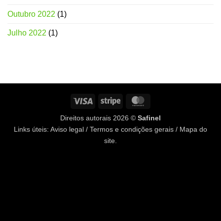
Outubro 2022
(1)
Julho 2022
(1)
Visto
Listras
MasterCard
Direitos autorais 2026 ©
Safinel
Links úteis:
Aviso legal
/
Termos e condições gerais
/
Mapa do
site
.