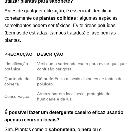
utilizar plantas para sabonete?
Antes de qualquer utilização, é essencial identificar
corretamente os
plantas colhidas
: algumas espécies
semelhantes podem ser tóxicas. Evite áreas poluídas
(bermas de estradas, campos tratados) e lave bem as
plantas.
PRECAUÇÃO
DESCRIÇÃO
Identificação
Verifique a variedade exata para evitar qualquer
botânica
confusão perigosa.
Qualidade da
Dê preferência a locais distantes de fontes de
colheita
poluição.
Armazenar em local seco, protegido da
Conservação
humidade e da luz.
É possível fazer um detergente caseiro eficaz usando
apenas recursos locais?
Sim. Plantas como a
saboneteira
, o
hera
ou o