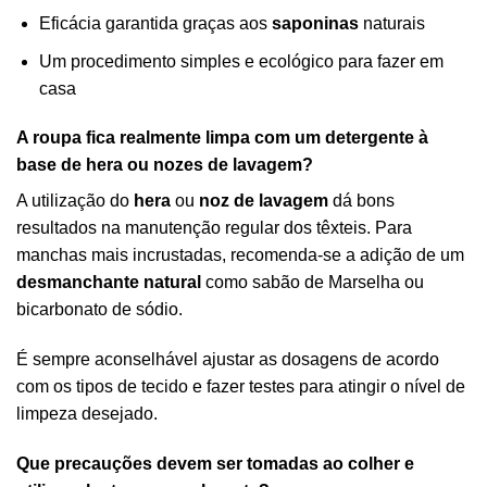
Eficácia garantida graças aos
saponinas
naturais
Um procedimento simples e ecológico para fazer em
casa
A roupa fica realmente limpa com um detergente à
base de hera ou nozes de lavagem?
A utilização do
hera
ou
noz de lavagem
dá bons
resultados na manutenção regular dos têxteis. Para
manchas mais incrustadas, recomenda-se a adição de um
desmanchante natural
como sabão de Marselha ou
bicarbonato de sódio.
É sempre aconselhável ajustar as dosagens de acordo
com os tipos de tecido e fazer testes para atingir o nível de
limpeza desejado.
Que precauções devem ser tomadas ao colher e