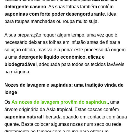
detergente caseiro
. As suas folhas também contêm
saponinas com forte poder desengordurante
, ideal
para roupas manchadas ou roupa muito suja.
A sua preparação requer algum tempo, uma vez que é
necessário deixar as folhas em infusão antes de filtrar a
solução obtida, mas vale a pena: este processo dá origem
a uma
detergente líquido económico, eficaz e
biodegradável
, adequada para todos os tecidos laváveis
na máquina.
Nozes de lavagem e sapindus: uma tradição vinda de
longe
Os
As nozes de lavagem provêm do sapindus.
, uma
árvore originária da Ásia tropical. Estas cascas contêm
saponina natural
libertada quando em contacto com água
quente. Basta colocar algumas nozes num saco ou rede
diretamente no tambor com a roupa para obter um