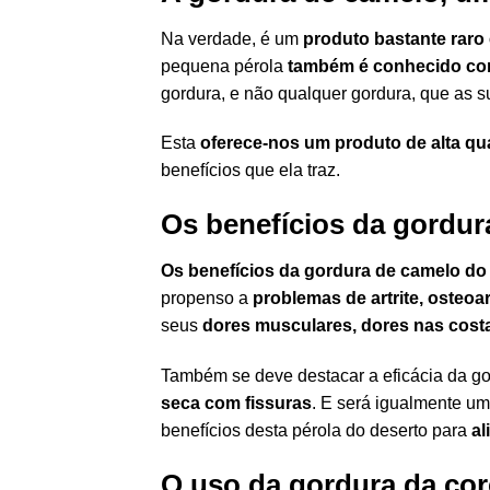
Na verdade, é um
produto bastante raro
pequena pérola
também é conhecido co
gordura, e não qualquer gordura, que as 
Esta
oferece-nos um produto de alta qu
benefícios que ela traz.
Os benefícios da gordu
Os benefícios da gordura de camelo do
propenso a
problemas de artrite, osteoa
seus
dores musculares, dores nas cost
Também se deve destacar a eficácia da go
seca com fissuras
. E será igualmente u
benefícios desta pérola do deserto para
al
O uso da gordura da co