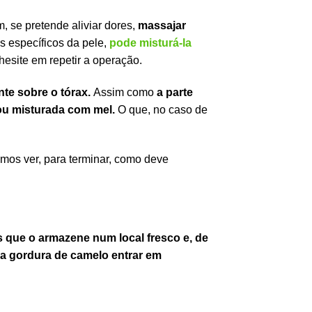
 se pretende aliviar dores,
massajar
s específicos da pele,
pode misturá-la
hesite em repetir a operação.
te sobre o tórax.
Assim como
a parte
u misturada com mel.
O que, no caso de
amos ver, para terminar, como deve
ue o armazene num local fresco e, de
a gordura de camelo entrar em