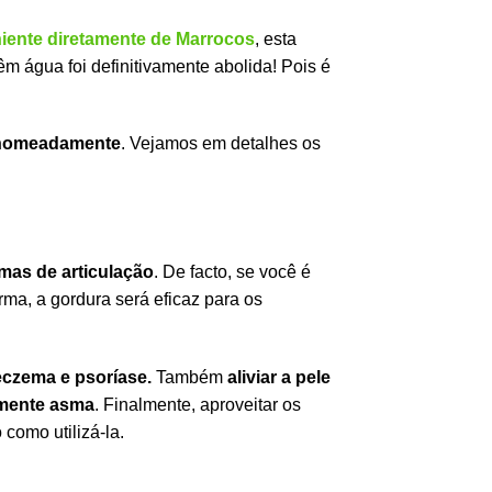
iente diretamente de Marrocos
, esta
m água foi definitivamente abolida! Pois é
e, nomeadamente
. Vejamos em detalhes os
mas de articulação
. De facto, se você é
rma, a gordura será eficaz para os
czema e psoríase.
Também
aliviar a pele
amente asma
. Finalmente, aproveitar os
como utilizá-la.