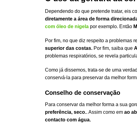
Dependendo do que pretende tratar, eis co
diretamente a área de forma direciona
com óleo de nigela
por exemplo. Então
M
Por fim, no que diz respeito a problemas r
superior das costas.
Por fim, saiba que
A
problemas respiratórios, se revela particul
Como já dissemos, trata-se de uma verdade
conservá-la para preservar da melhor forma
Conselho de conservação
Para conservar da melhor forma a sua gor
preferência, seco.
. Assim como em
ao ab
contacto com água.