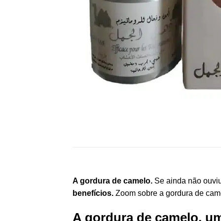
A gordura de camelo.
Se ainda não ouviu
benefícios.
Zoom sobre a gordura de came
A gordura de camelo, u