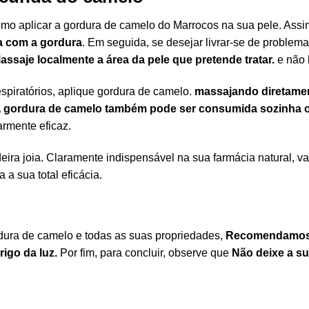
mo aplicar a gordura de camelo do Marrocos na sua pele. Assim,
da com a gordura
. Em seguida, se desejar livrar-se de problema
assaje localmente a área da pele que pretende tratar.
e não 
espiratórios, aplique gordura de camelo.
massajando diretamen
 gordura de camelo também pode ser consumida sozinha o
armente eficaz.
ira joia. Claramente indispensável na sua farmácia natural, v
 a sua total eficácia.
dura de camelo e todas as suas propriedades,
Recomendamos q
rigo da luz.
Por fim, para concluir, observe que
Não deixe a su