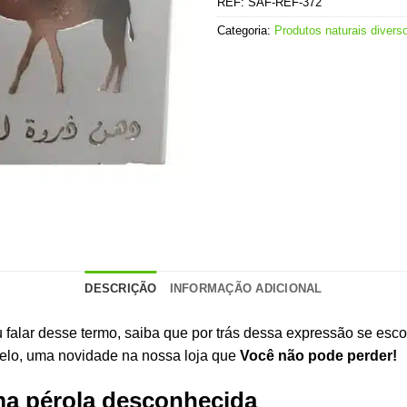
REF:
SAF-REF-372
Categoria:
Produtos naturais divers
DESCRIÇÃO
INFORMAÇÃO ADICIONAL
 falar desse termo, saiba que por trás dessa expressão se es
lo, uma novidade na nossa loja que
Você não pode perder!
ma pérola desconhecida