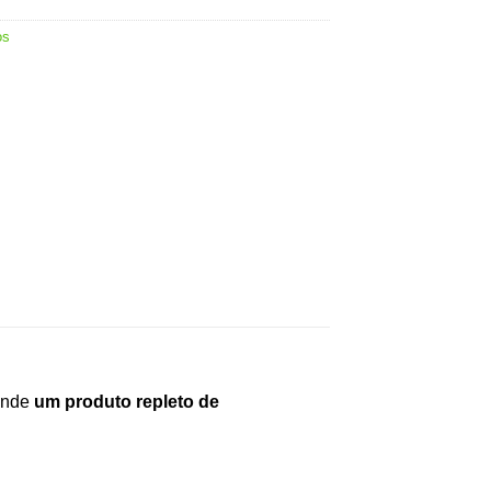
os
conde
um produto repleto de