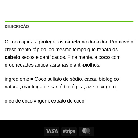
DESCRIÇÃO
O coco ajuda a proteger os
cabelo
no dia a dia. Promove o
crescimento rápido, ao mesmo tempo que repara os
cabelo
secos e danificados. Finalmente, a c
oco
com
propriedades antiparasitárias e anti-piolhos.
ingrediente = Coco sulfato de sódio, cacau biológico
natural, manteiga de karité biológica, azeite virgem,
óleo de coco virgem, extrato de coco.
Visto
Listras
MasterCard